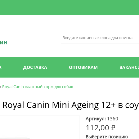
Перейти к
основному
содержанию
А
ДОСТАВКА
ОПТОВИКАМ
ВАКАНС
»
Royal Canin влажный корм для собак
oyal Canin Mini Ageing 12+ в соу
Артикул:
1360
112,00 ₽
Выберите позицию