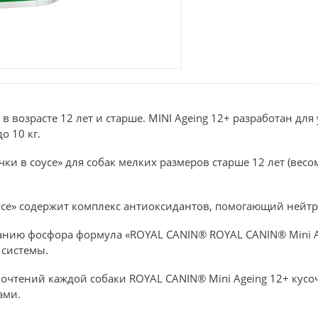
 возрасте 12 лет и старше. MINI Ageing 12+ разработан дл
о 10 кг.
ки в соусе» для собак мелких размеров старше 12 лет (весом
оусе» содержит комплекс антиоксидантов, помогающий нейт
нию фосфора формула «ROYAL CANIN® ROYAL CANIN® Mini Age
 системы.
тений каждой собаки ROYAL CANIN® Mini Ageing 12+ кусочк
ами.