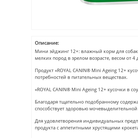
Описание:
Мини эйджинг 12+: влажный корм для собак в
мелких пород в зрелом возрасте, весом от 4 д
Продукт «ROYAL CANIN® Mini Ageing 12+ кусоч
потребностей в питательных веществах.
«ROYAL CANIN® Mini Ageing 12+ кусочки в с
Благодаря тщательно подобранному содержа
способствует здоровью мочевыделительной
Для удовлетворения индивидуальных предпоч
продукта с аппетитными хрустящими крокет