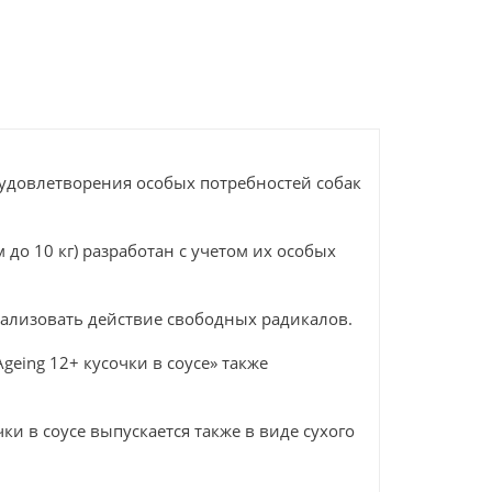
я удовлетворения особых потребностей собак
 до 10 кг) разработан с учетом их особых
рализовать действие свободных радикалов.
ing 12+ кусочки в соусе» также
и в соусе выпускается также в виде сухого