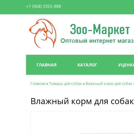
+7 (968) 3355-888
Зоо-
Маркет
Главное меню
ГЛАВНАЯ
КАТАЛОГ
УЦЕНК
Главная
»
Товары для собак
»
Влажный корм для собак
Вы здесь
Влажный корм для собак R