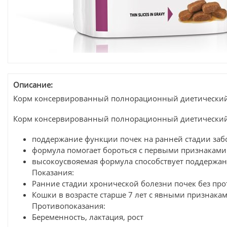
Описание:
Корм консервированный полнорационный диетический д
Корм консервированный полнорационный диетический д
поддержание функции почек на ранней стадии за
формула помогает бороться с первыми признаками
высокоусвояемая формула способствует поддержан
Показания:
Ранние стадии хронической болезни почек без проте
Кошки в возрасте старше 7 лет с явными признака
Противопоказания:
Беременность, лактация, рост