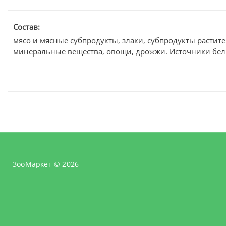
Состав:
мясо и мясные субпродукты, злаки, субпродукты растит
минеральные вещества, овощи, дрожжи. Источники белк
ЗооМаркет © 2026