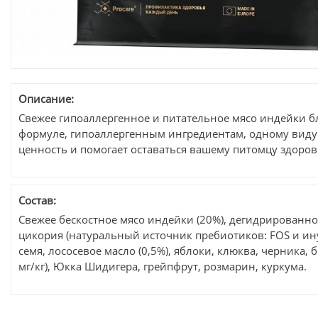
Описание:
Свежее гипоаллергенное и питательное мясо индейки б
формуле, гипоаллергенным ингредиентам, одному виду 
ценность и помогает оставаться вашему питомцу здоро
Состав:
Свежее бескостное мясо индейки (20%), дегидрированное
цикория (натуральный источник пребиотиков: FOS и ин
семя, лососевое масло (0,5%), яблоки, клюква, черника,
мг/кг), Юкка Шидигера, грейпфрут, розмарин, куркума.