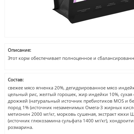
Описание:
Этот корм обеспечивает полноценное и сбалансированн
Состав:
свежее мясо ягненка 20%, дегидрированное мясо индей
цельный рис, желтый горошек, жир индейки 10%, сухая 
дрожжей (натуральный источник пребиотиков MOS и бе
пород 1% (источник незаменимых Омега-3 жирных кислот
метионин 2000 мг/кг, морковь сушеная, экстракт юкки 
(источник глюкозамина сульфата 1400 мг/кг), хондроитин
розмарина.