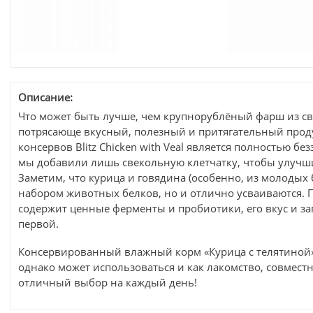
Описание:
Что может быть лучше, чем крупнорублёный фарш из све
потрясающе вкусный, полезный и притягательный проду
консервов Blitz Chicken with Veal является полностью 
мы добавили лишь свекольную клетчатку, чтобы улучш
Заметим, что курица и говядина (особенно, из молодых
набором животных белков, но и отлично усваиваются. П
содержит ценные ферменты и пробиотики, его вкус и за
первой.
Консервированный влажный корм «Курица с телятиной»
однако может использоваться и как лакомство, совмест
отличный выбор на каждый день!