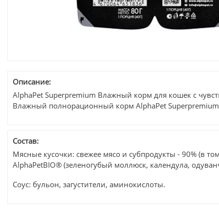
Описание:
AlphaPet Superpremium Влажный корм для кошек с чувс
Влажный полнорационный корм AlphaPet Superpremium 
Состав:
Мясные кусочки: свежее мясо и субпродукты - 90% (в то
AlphaPetBIO® (зеленогубый моллюск, календула, одуван
Соус: бульон, загустители, аминокислоты.