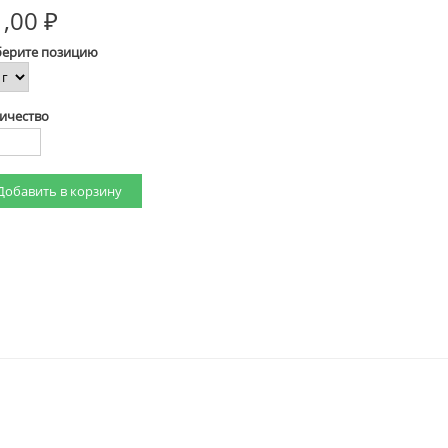
,00 ₽
ерите позицию
ичество