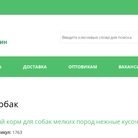
Перейти к
основному
содержанию
А
ДОСТАВКА
ОПТОВИКАМ
ВАКАНС
собак
жный корм для собак мелких пород нежные кусо
икул:
1763