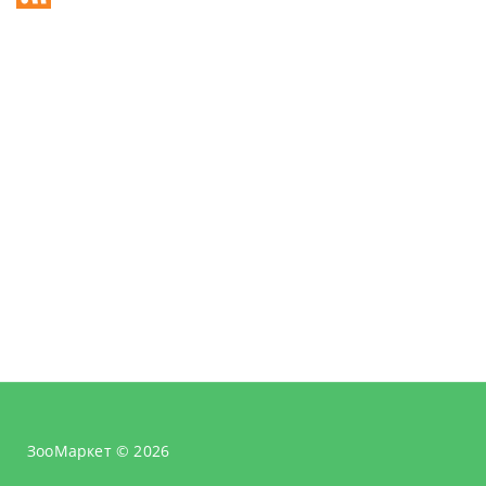
ЗооМаркет © 2026