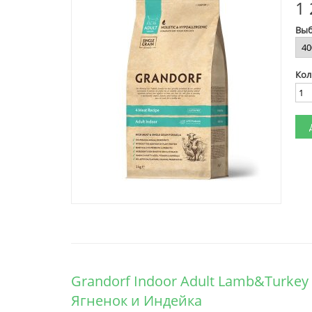
1 
Выб
Кол
Grandorf Indoor Adult Lamb&Turke
Ягненок и Индейка