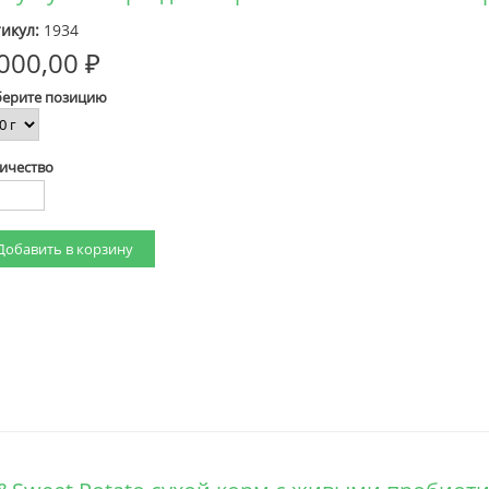
икул:
1934
000,00 ₽
ерите позицию
ичество