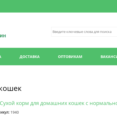
Перейти к
основному
содержанию
А
ДОСТАВКА
ОПТОВИКАМ
ВАКАНС
 кошек
pe Сухой корм для домашних кошек с нормальн
икул:
1940