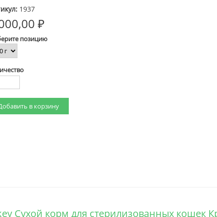
икул:
1937
000,00 ₽
ерите позицию
ичество
Turkey Сухой корм для стерилизованных кошек 