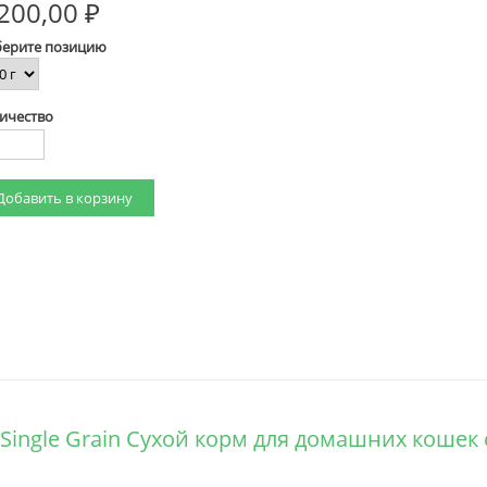
200,00 ₽
ерите позицию
ичество
y Single Grain Сухой корм для домашних коше